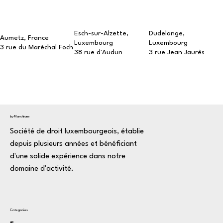
Esch-sur-Alzette,
Dudelange,
Aumetz, France
Luxembourg
Luxembourg
3 rue du Maréchal Foch
38 rue d'Audun
3 rue Jean Jaurès
byMarchione
Société de droit luxembourgeois, établie
depuis plusieurs années et bénéficiant
d'une solide expérience dans notre
domaine d'activité.
Categories