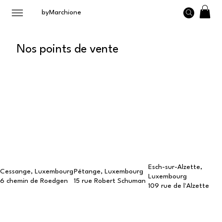
byMarchione
Nos points de vente
Esch-sur-Alzette,
Cessange, Luxembourg
Pétange, Luxembourg
Luxembourg
6 chemin de Roedgen
15 rue Robert Schuman
109 rue de l'Alzette