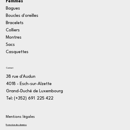
Femmes
Bagues
Boucles d'oreilles
Bracelets
Colliers
Montres
Sacs
Casquettes
Contact
38 rue d'Audun
4018 - Esch-sur-Alzette
Grand-Duché de Luxembourg
Tel: (+352)
1
691
*
225
:
422
3
Mentions légales
Protection des données