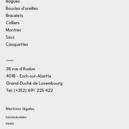
Bagues
Boucles d'oreilles
Bracelets
Colliers
Montres
Sacs
Casquettes
Contact
38 rue d'Audun
4018 - Esch-sur-Alzette
Grand-Duché de Luxembourg
Tel: (+352)
1
691
*
225
:
422
3
Mentions légales
Protection des données
Garantie