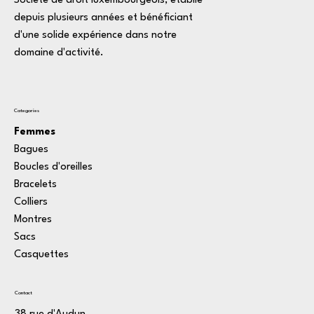
Société de droit luxembourgeois, établie
depuis plusieurs années et bénéficiant
d'une solide expérience dans notre
domaine d'activité.
Categories
Femmes
Bagues
Boucles d'oreilles
Bracelets
Colliers
Montres
Sacs
Casquettes
Contact