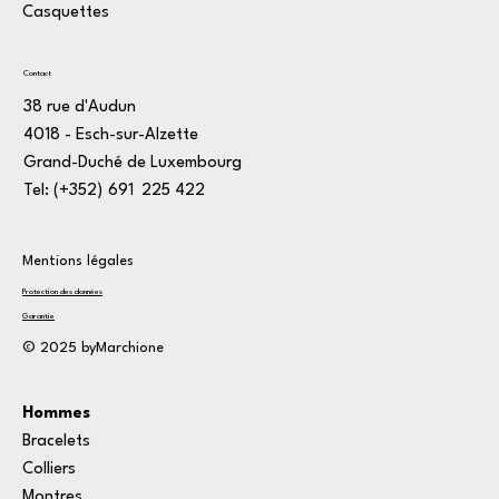
Casquettes
Contact
38 rue d'Audun
4018 - Esch-sur-Alzette
Grand-Duché de Luxembourg
Tel: (+352)
1
691
*
225
:
422
3
Mentions légales
Protection des données
Garantie
© 2025 byMarchione
Hommes
Bracelets
Colliers
Montres