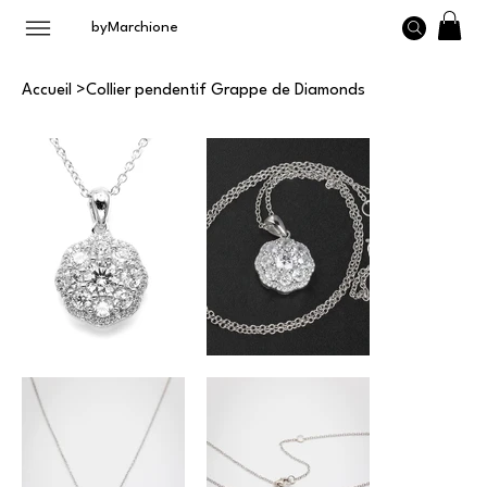
byMarchione
Accueil
>
Collier pendentif Grappe de Diamonds