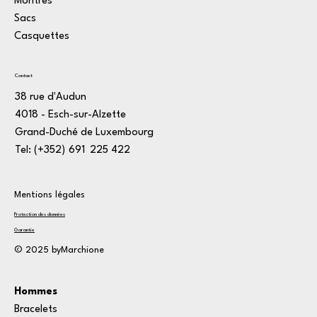
Montres
Sacs
Casquettes
Contact
38 rue d'Audun
4018 - Esch-sur-Alzette
Grand-Duché de Luxembourg
Tel: (+352)
1
691
*
225
:
422
3
Mentions légales
Protection des données
Garantie
© 2025 byMarchione
Hommes
Bracelets