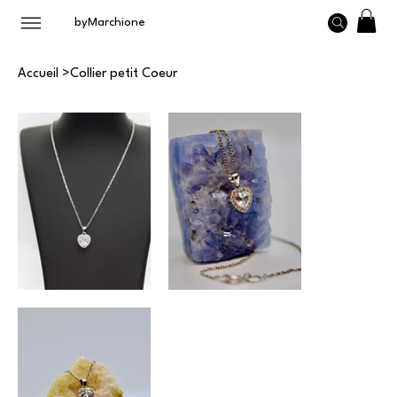
byMarchione
Accueil
>
Collier petit Coeur