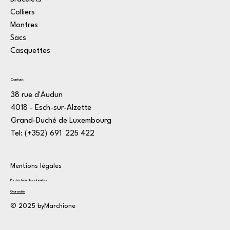
Colliers
Montres
Sacs
Casquettes
Contact
38 rue d'Audun
4018 - Esch-sur-Alzette
Grand-Duché de Luxembourg
Tel: (+352)
1
691
*
225
:
422
3
Mentions légales
Protection des données
Garantie
© 2025 byMarchione