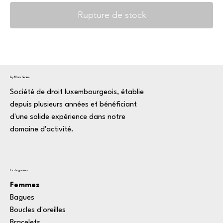
Rupture de stock
byMarchione
Société de droit luxembourgeois, établie
depuis plusieurs années et bénéficiant
d'une solide expérience dans notre
domaine d'activité.
Categories
Femmes
Bagues
Boucles d'oreilles
Bracelets