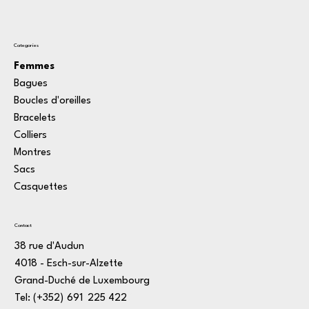
Categories
Femmes
Bagues
Boucles d'oreilles
Bracelets
Colliers
Montres
Sacs
Casquettes
Contact
38 rue d'Audun
4018 - Esch-sur-Alzette
Grand-Duché de Luxembourg
Tel: (+352)
1
691
*
225
:
422
3