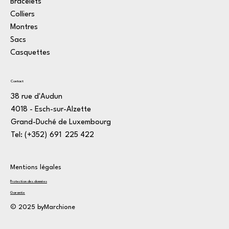
Bracelets
Colliers
Montres
Sacs
Casquettes
Contact
38 rue d'Audun
4018 - Esch-sur-Alzette
Grand-Duché de Luxembourg
Tel: (+352)
1
691
*
225
:
422
3
Mentions légales
Protection des données
Garantie
© 2025 byMarchione