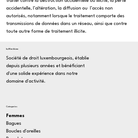
traiter contre la destruction accidentelle ou illicite, la perte
accidentelle, l’altération, la diffusion ou l’accès non
autorisés, notamment lorsque le traitement comporte des
transmissions de données dans un réseau, ainsi que contre
toute autre forme de traitement illicite.
byMarchione
Société de droit luxembourgeois, établie
depuis plusieurs années et bénéficiant
d'une solide expérience dans notre
domaine d'activité.
Categories
Femmes
Bagues
Boucles d'oreilles