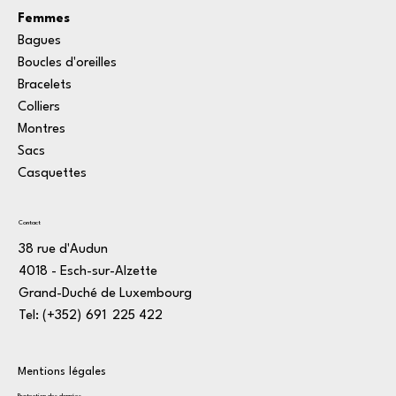
Femmes
Bagues
Boucles d'oreilles
Bracelets
Colliers
Montres
Sacs
Casquettes
Contact
38 rue d'Audun
4018 - Esch-sur-Alzette
Grand-Duché de Luxembourg
Tel: (+352)
1
691
*
225
:
422
3
Mentions légales