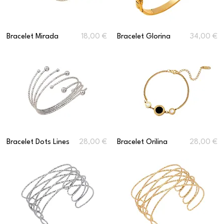
Prix
Prix
Bracelet Mirada
18,00 €
Bracelet Glorina
34,00 €
Prix
Prix
Bracelet Dots Lines
28,00 €
Bracelet Orilina
28,00 €