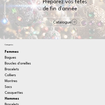
Préparez vos fêtes
de fin d'année
Catalogue
Categories
Femmes
Bagues
Boucles d'oreilles
Bracelets
Colliers
Montres
Sacs
Casquettes
Hommes
Bracelets